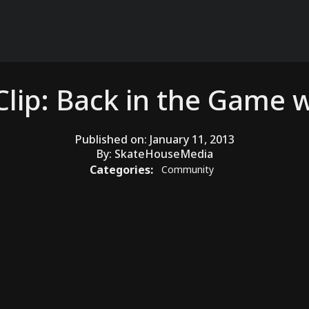
Clip: Back in the Game w
Published on:
January 11, 2013
By:
SkateHouseMedia
Categories:
Community