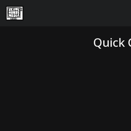
Quick 